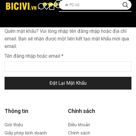
🔥 PC cũ
0
0
0
Quên mật khẩu? Vui lòng nhập tên đăng nhập hoặc địa chỉ
email. Bạn sẽ nhận được một liên kết tạo mật khẩu mới qua
email.
Tên đăng nhập hoặc email
*
Đặt Lại Mật Khẩu
Thông tin
Chính sách
Giới thiệu
Điều khoản
Giấy phép kinh doanh
Chính sách