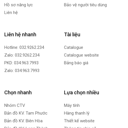
Hồ sơ năng lực
Bảo vệ người tiêu dùng
Liên hệ
Liên hệ nhanh
Tài liệu
Hotline: 032.9262.234
Catalogue
Zalo: 032.9262.234
Catalogue website
PKD: 034.963.7993
Bảng báo giá
Zalo: 034.963.7993
Chọn nhanh
Lựa chọn nhiều
Nhóm CTV
Máy tính
Bản đồ KV. Tam Phước
Hàng thanh lý
Bản đồ KV. Biên Hòa
Thiết kế website