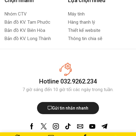
Chọn nhanh
Lựa chọn nhiều
Nhóm CTV
Máy tính
Bản đồ KV. Tam Phước
Hàng thanh lý
Bản đồ KV. Biên Hòa
Thiết kế website
Bản đồ KV. Long Thành
Thông tin chia sẽ
Hotline 032.9262.234
7 giờ sáng đến 10 giờ tối các ngày trong tuần.
Gửi tin nhắn nhanh