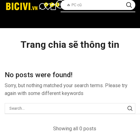
🔥 PC cũ
0
0
0
Trang chia sẽ thông tin
No posts were found!
Sorry, but nothing matched your search terms. Please try
again with some different keywords
Showing all 0 posts