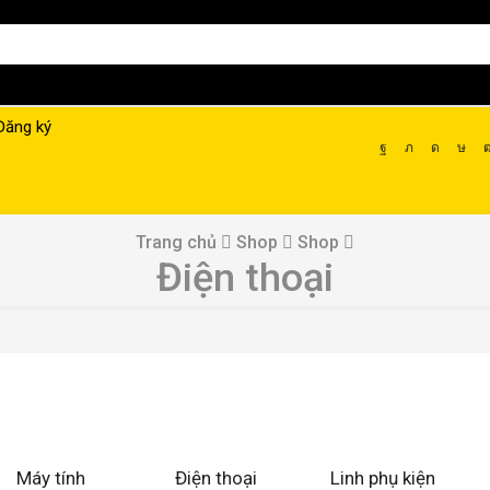
Đăng ký
Trang chủ
Shop
Shop
Điện thoại
Máy tính
Điện thoại
Linh phụ kiện