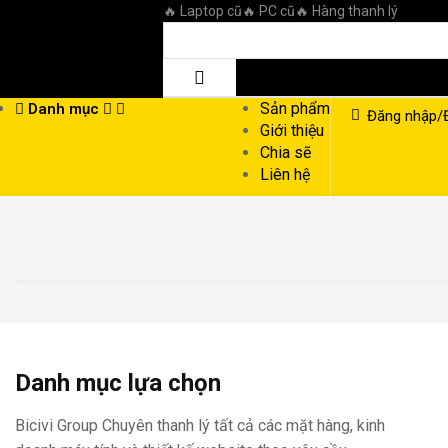
🔥 Laptop cũ
🔥 PC cũ
🔥 Hàng thanh lý
Sản phẩm
Danh mục
Đăng nhập/
Giới thiệu
Chia sẽ
Liên hệ
Danh mục lựa chọn
Bicivi Group Chuyên thanh lý tất cả các mặt hàng, kinh