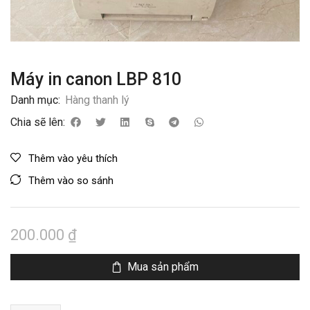
Máy in canon LBP 810
Danh mục:
Hàng thanh lý
Chia sẽ lên:
Thêm vào yêu thích
Thêm vào so sánh
200.000
₫
Mua sản phẩm